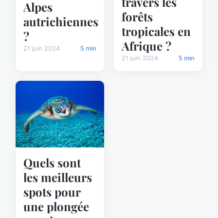
travers les
Alpes
forêts
autrichiennes
tropicales en
?
Afrique ?
21 juin 2024
5 min
21 juin 2024
5 min
Quels sont
les meilleurs
spots pour
une plongée