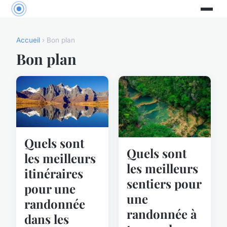
Accueil
› Bon plan
Bon plan
Quels sont
Quels sont
les meilleurs
les meilleurs
itinéraires
sentiers pour
pour une
une
randonnée
randonnée à
dans les